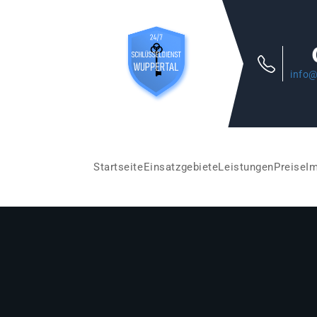
info@
Startseite
Einsatzgebiete
Leistungen
Preise
I