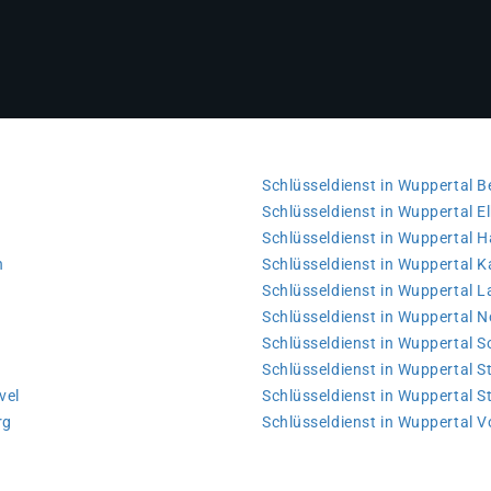
Schlüsseldienst in Wuppertal 
Schlüsseldienst in Wuppertal El
Schlüsseldienst in Wuppertal 
n
Schlüsseldienst in Wuppertal 
Schlüsseldienst in Wuppertal L
Schlüsseldienst in Wuppertal N
Schlüsseldienst in Wuppertal 
Schlüsseldienst in Wuppertal 
vel
Schlüsseldienst in Wuppertal S
rg
Schlüsseldienst in Wuppertal 