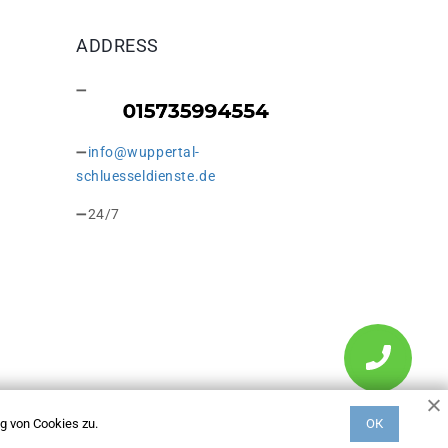
ADDRESS
info@wuppertal-
schluesseldienste.de
24/7
g von Cookies zu.
ОК