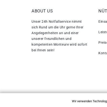
ABOUT US
NÜT
Unser 24h Notfallservice nimmt
Einsa
sich Rund um die Uhr gerne Ihrer
Leis
Angelegenheiten an und einer
unserer freundlichen und
Preis
kompetenten Monteure wird sofort
bei Ihnen sein!
Kont
Wir verwenden Technologi
Copyright © 2026 Einsatzgebiete. Alle Rechte 