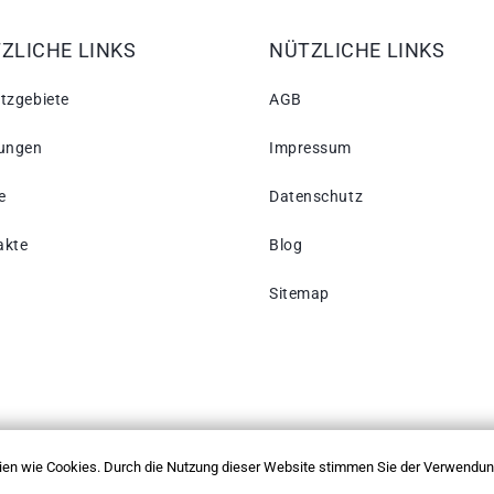
ZLICHE LINKS
NÜTZLICHE LINKS
tzgebiete
AGB
tungen
Impressum
e
Datenschutz
akte
Blog
Sitemap
en wie Cookies. Durch die Nutzung dieser Website stimmen Sie der Verwendun
vorbehalten.