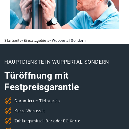
Startseite
»
Einsatzgebiete
»
Wuppertal Sondern
HAUPTDIENSTE IN WUPPERTAL SONDERN
Türöffnung mit
Festpreisgarantie
Garantierter Tiefstpreis
Kurze Wartezeit
Zahlungsmittel: Bar oder EC-Karte