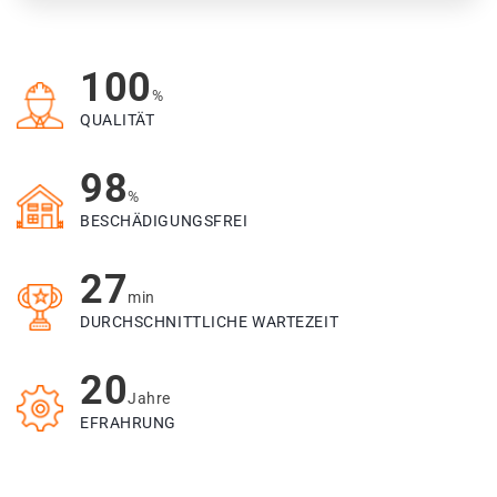
100
%
QUALITÄT
98
%
BESCHÄDIGUNGSFREI
27
min
DURCHSCHNITTLICHE WARTEZEIT
20
Jahre
EFRAHRUNG