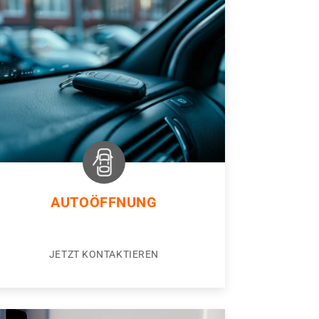
AUTOÖFFNUNG
JETZT KONTAKTIEREN