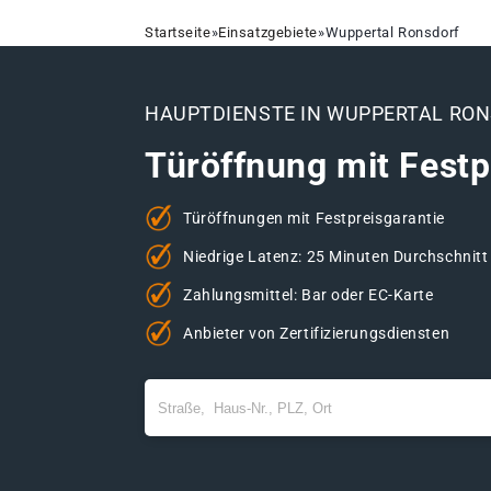
Startseite
»
Einsatzgebiete
»
Wuppertal Ronsdorf
HAUPTDIENSTE IN WUPPERTAL RO
Türöffnung mit Festp
Türöffnungen mit Festpreisgarantie
Niedrige Latenz: 25 Minuten Durchschnitt
Zahlungsmittel: Bar oder EC-Karte
Anbieter von Zertifizierungsdiensten