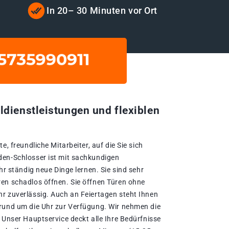
In 20– 30 Minuten vor Ort
ldienstleistungen und flexiblen
e, freundliche Mitarbeiter, auf die Sie sich
den-Schlosser ist mit sachkundigen
hr ständig neue Dinge lernen. Sie sind sehr
en schadlos öffnen. Sie öffnen Türen ohne
r zuverlässig. Auch an Feiertagen steht Ihnen
rund um die Uhr zur Verfügung. Wir nehmen die
 Unser Hauptservice deckt alle Ihre Bedürfnisse