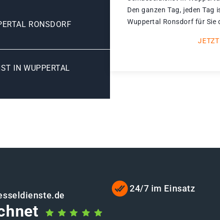
Den ganzen Tag, jeden Tag i
Wuppertal Ronsdorf für Sie 
PERTAL RONSDORF
JETZT
ST IN WUPPERTAL
24/7 im Einsatz
esseldienste.de
chnet