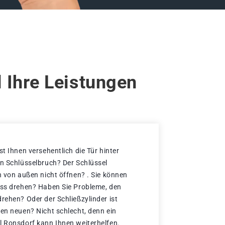
 Ihre Leistungen
st Ihnen versehentlich die Tür hinter
en Schlüsselbruch? Der Schlüssel
h von außen nicht öffnen? . Sie können
oss drehen? Haben Sie Probleme, den
rehen? Oder der Schließzylinder ist
nen neuen? Nicht schlecht, denn ein
l Ronsdorf kann Ihnen weiterhelfen.