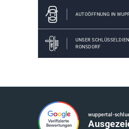
AUTOÖFFNUNG IN WUP
UNSER SCHLÜSSELDIEN
RONSDORF
wuppertal-schlu
Ausgezei