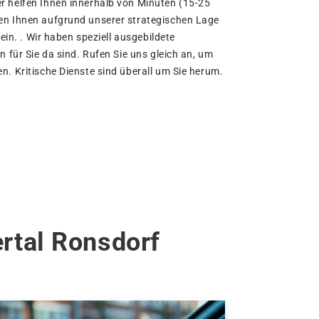
r helfen Ihnen innerhalb von Minuten (15-25
en Ihnen aufgrund unserer strategischen Lage
sein. . Wir haben speziell ausgebildete
n für Sie da sind. Rufen Sie uns gleich an, um
n. Kritische Dienste sind überall um Sie herum.
rtal Ronsdorf