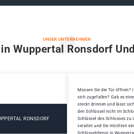
UNSER UNTERNEHMEN
 in Wuppertal Ronsdorf Und
Müssen Sie die Tür öffnen? I
sich zugefallen? Gab es ein
steckt drinnen und lässt sic
den Schlüssel nicht im Schl
UPPERTAL RONSDORF
Schlüssel des Schlosses zu d
veraltet und Sie möchten ei
Schlüsseldienst in Wupperta