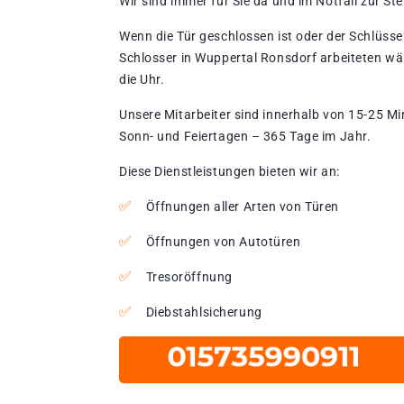
Wir sind immer für Sie da und im Notfall zur Stel
Wenn die Tür geschlossen ist oder der Schlüssel
Schlosser in Wuppertal Ronsdorf arbeiteten wä
die Uhr.
Unsere Mitarbeiter sind innerhalb von 15-25 Mi
Sonn- und Feiertagen – 365 Tage im Jahr.
Diese Dienstleistungen bieten wir an:
Öffnungen aller Arten von Türen
Öffnungen von Autotüren
Tresoröffnung
Diebstahlsicherung