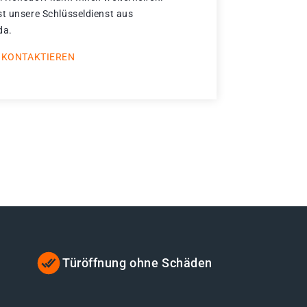
st unsere Schlüsseldienst aus
da.
 KONTAKTIEREN
Türöffnung ohne Schäden