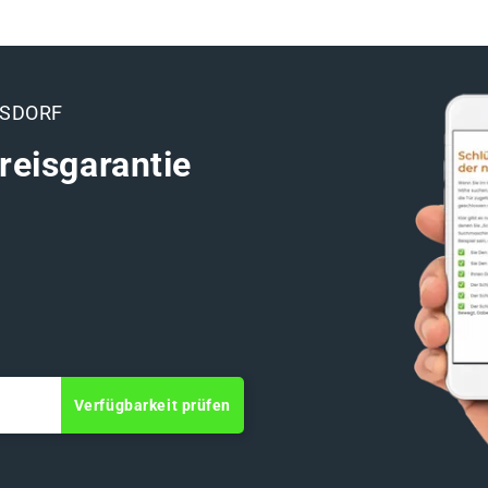
NSDORF
reisgarantie
Verfügbarkeit prüfen