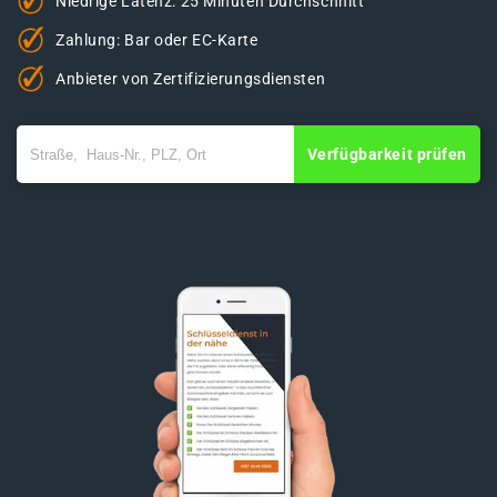
Niedrige Latenz: 25 Minuten Durchschnitt
Zahlung: Bar oder EC-Karte
Anbieter von Zertifizierungsdiensten
Verfügbarkeit prüfen