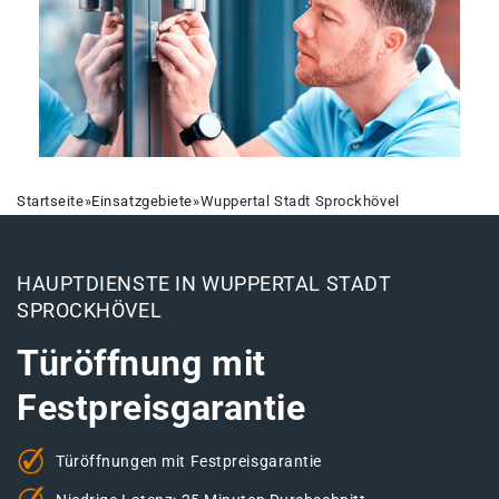
Startseite
»
Einsatzgebiete
»
Wuppertal Stadt Sprockhövel
HAUPTDIENSTE IN WUPPERTAL STADT
SPROCKHÖVEL
Türöffnung mit
Festpreisgarantie
Türöffnungen mit Festpreisgarantie