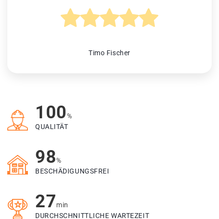
Timo Fischer
100
%
QUALITÄT
98
%
BESCHÄDIGUNGSFREI
27
min
DURCHSCHNITTLICHE WARTEZEIT