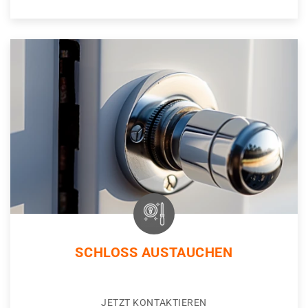
SCHLOSS AUSTAUCHEN
JETZT KONTAKTIEREN