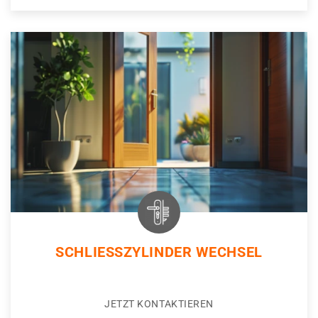
SCHLIESSZYLINDER WECHSEL
JETZT KONTAKTIEREN