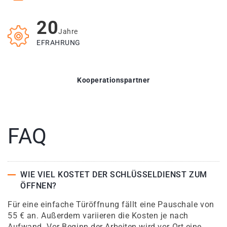
20
Jahre
EFRAHRUNG
Kooperationspartner
FAQ
WIE VIEL KOSTET DER SCHLÜSSELDIENST ZUM
ÖFFNEN?
Für eine einfache Türöffnung fällt eine Pauschale von
55 € an. Außerdem variieren die Kosten je nach
Aufwand. Vor Beginn der Arbeiten wird vor Ort eine