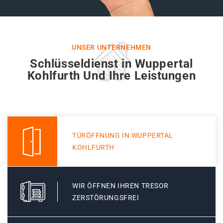
UNSER UNTERNEHMEN
Schlüsseldienst in Wuppertal
Kohlfurth Und Ihre Leistungen
TÜRÖFFNUNG IN WUPPERTAL
KOHLFURTH
WIR ÖFFNEN IHREN TRESOR
ZERSTÖRUNGSFREI