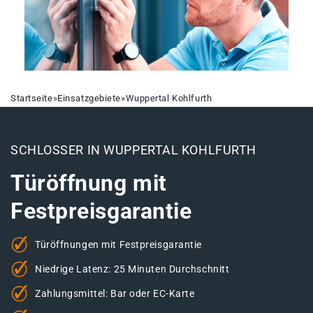
Startseite
»
Einsatzgebiete
»
Wuppertal Kohlfurth
SCHLOSSER IN WUPPERTAL KOHLFURTH
Türöffnung mit
Festpreisgarantie
Türöffnungen mit Festpreisgarantie
Niedrige Latenz: 25 Minuten Durchschnitt
Zahlungsmittel: Bar oder EC-Karte