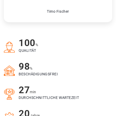
Timo Fischer
100
%
QUALITÄT
98
%
BESCHÄDIGUNGSFREI
27
min
DURCHSCHNITTLICHE WARTEZEIT
20
Jahre