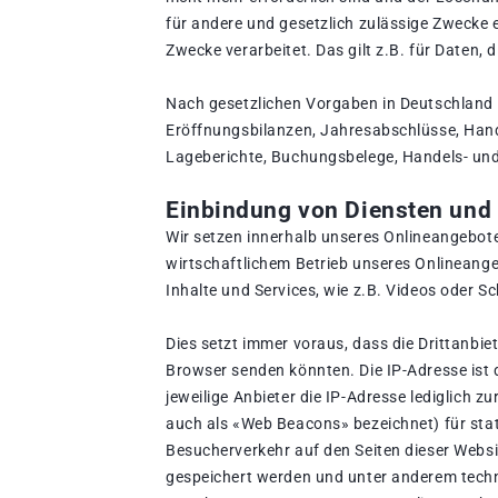
für andere und gesetzlich zulässige Zwecke e
Zwecke verarbeitet. Das gilt z.B. für Daten
Nach gesetzlichen Vorgaben in Deutschland 
Eröffnungsbilanzen, Jahresabschlüsse, Hand
Lageberichte, Buchungsbelege, Handels- und 
Einbindung von Diensten und I
Wir setzen innerhalb unseres Onlineangebote
wirtschaftlichem Betrieb unseres Onlineangeb
Inhalte und Services, wie z.B. Videos oder Sc
Dies setzt immer voraus, dass die Drittanbie
Browser senden könnten. Die IP-Adresse ist d
jeweilige Anbieter die IP-Adresse lediglich 
auch als «Web Beacons» bezeichnet) für sta
Besucherverkehr auf den Seiten dieser Webs
gespeichert werden und unter anderem tech