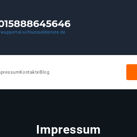
wuppertal-schluesseldienste.de
mpressum
Kontakte
Blog
Impressum