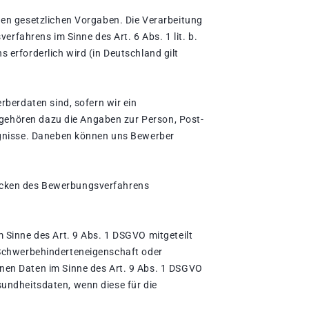
en gesetzlichen Vorgaben. Die Verarbeitung
rfahrens im Sinne des Art. 6 Abs. 1 lit. b.
 erforderlich wird (in Deutschland gilt
berdaten sind, sofern wir ein
 gehören dazu die Angaben zur Person, Post-
ugnisse. Daneben können uns Bewerber
wecken des Bewerbungsverfahrens
Sinne des Art. 9 Abs. 1 DSGVO mitgeteilt
. Schwerbehinderteneigenschaft oder
en Daten im Sinne des Art. 9 Abs. 1 DSGVO
sundheitsdaten, wenn diese für die