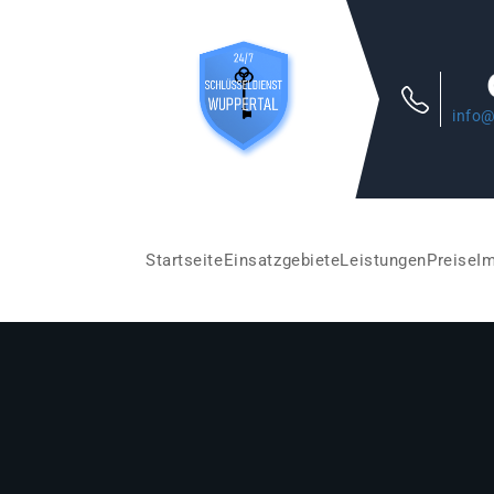
info@
Startseite
Einsatzgebiete
Leistungen
Preise
I