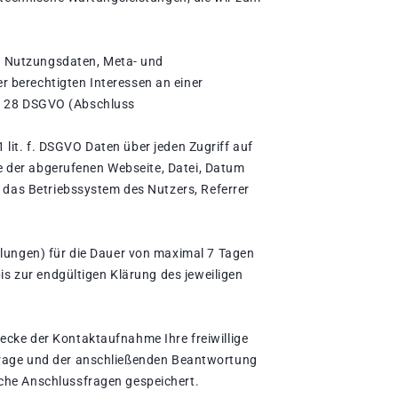
n, Nutzungsdaten, Meta- und
 berechtigten Interessen an einer
rt. 28 DSGVO (Abschluss
 lit. f. DSGVO Daten über jeden Zugriff auf
me der abgerufenen Webseite, Datei, Datum
 das Betriebssystem des Nutzers, Referrer
lungen) für die Dauer von maximal 7 Tagen
s zur endgültigen Klärung des jeweiligen
wecke der Kontaktaufnahme Ihre freiwillige
Anfrage und der anschließenden Beantwortung
che Anschlussfragen gespeichert.