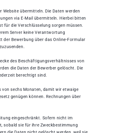
r Website übermitteln. Die Daten werden
gen via E-Mail übermitteln. Hierbei bitten
bst für die Verschlüsselung sorgen müssen.
rem Server keine Verantwortung
tt der Bewerbung über das Online-Formular
 zuzusenden.
Zwecke des Beschäftigungsverhältnisses von
erden die Daten der Bewerber gelöscht. Die
erzeit berechtigt sind.
ms von sechs Monaten, damit wir etwaige
esetz genügen können. Rechnungen über
itung eingeschränkt. Sofern nicht im
t, sobald sie für ihre Zweckbestimmung
rn die Daten nicht gelöscht werden, weil sie