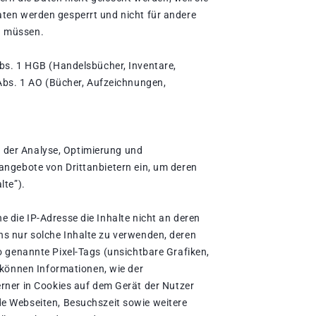
Daten werden gesperrt und nicht für andere
en müssen.
bs. 1 HGB (Handelsbücher, Inventare,
Abs. 1 AO (Bücher, Aufzeichnungen,
n der Analyse, Optimierung und
eangebote von Drittanbietern ein, um deren
lte”).
e die IP-Adresse die Inhalte nicht an deren
uns nur solche Inhalte zu verwenden, deren
so genannte Pixel-Tags (unsichtbare Grafiken,
 können Informationen, wie der
rner in Cookies auf dem Gerät der Nutzer
e Webseiten, Besuchszeit sowie weitere