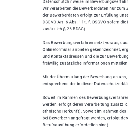
Datenschutzhinweise im Bewerbungsverfah
Wir verarbeiten die Bewerberdaten nur zum
der Bewerberdaten erfolgt zur Erfüllung uns
DSGVO Art. 6 Abs. 1 lit. f. DSGVO sofern die
zusätzlich § 26 BDSG).
Das Bewerbungsverfahren setzt voraus, dass
Onlineformular anbieten gekennzeichnet, er
und Kontaktadressen und die zur Bewerbung
freiwillig zusätzliche Informationen mitteilen
Mit der Übermittlung der Bewerbung an uns,
entsprechend der in dieser Datenschutzerkl
Soweit im Rahmen des Bewerbungsverfahrens 
werden, erfolgt deren Verarbeitung zusätzli
ethnische Herkunft). Soweit im Rahmen des
bei Bewerbern angefragt werden, erfolgt dere
Berufsausübung erforderlich sind).