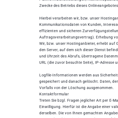
Zwecke des Betriebs dieses Onlineangebotes
Hierbei verarbeiten wir, bzw. unser Hosting
Kommunikationsdaten von Kunden, Interesse
effizienten und sicheren Zurverfügungstellu
Auftragsverarbeitungsvertrag). Erhebung vo
Wir, bzw. unser Hostinganbieter, erhebt auf 
den Server, auf dem sich dieser Dienst befi
und Uhrzeit des Abrufs, übertragene Datenme
URL (die zuvor besuchte Seite), IP-Adresse 
Logfile-Informationen werden aus Sicherhei
gespeichert und danach gelöscht. Daten, der
Vorfalls von der Löschung ausgenommen.
Kontaktformular
Treten Sie bzgl. Fragen jeglicher Art per E-
Einwilligung. Hierfür ist die Angabe einer v
derselben. Die von Ihnen gemachten Angabe