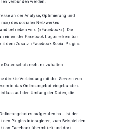
ellen verbunden werden.
eresse an der Analyse, Optimierung und
ugins») des sozialen Netzwerkes
land betrieben wird («Facebook»). Die
nd an einem der Facebook Logos erkennbar
d mit dem Zusatz «Facebook Social Plugin»
che Datenschutzrecht einzuhalten
ine direkte Verbindung mit den Servern von
diesem in das Onlineangebot eingebunden.
Einfluss auf den Umfang der Daten, die
.
 Onlineangebotes aufgerufen hat. Ist der
den Plugins interagieren, zum Beispiel den
kt an Facebook übermittelt und dort