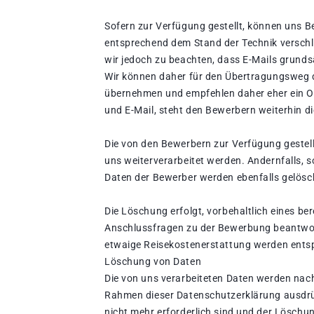
Sofern zur Verfügung gestellt, können uns B
entsprechend dem Stand der Technik verschlü
wir jedoch zu beachten, dass E-Mails grunds
Wir können daher für den Übertragungsweg
übernehmen und empfehlen daher eher ein On
und E-Mail, steht den Bewerbern weiterhin 
Die von den Bewerbern zur Verfügung gestell
uns weiterverarbeitet werden. Andernfalls, s
Daten der Bewerber werden ebenfalls gelösc
Die Löschung erfolgt, vorbehaltlich eines b
Anschlussfragen zu der Bewerbung beantwo
etwaige Reisekostenerstattung werden entsp
Löschung von Daten
Die von uns verarbeiteten Daten werden nach
Rahmen dieser Datenschutzerklärung ausdrüc
nicht mehr erforderlich sind und der Löschu