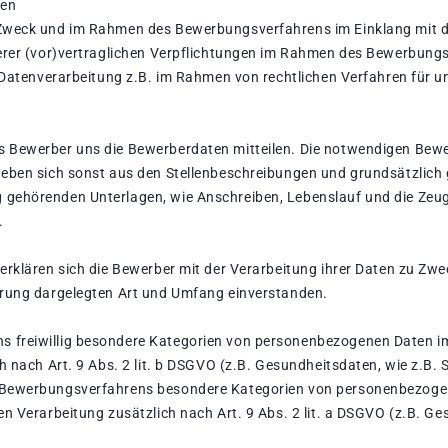
ren
 Zweck und im Rahmen des Bewerbungsverfahrens im Einklang mit d
erer (vor)vertraglichen Verpflichtungen im Rahmen des Bewerbungsve
 Datenverarbeitung z.B. im Rahmen von rechtlichen Verfahren für uns
 Bewerber uns die Bewerberdaten mitteilen. Die notwendigen Bewer
geben sich sonst aus den Stellenbeschreibungen und grundsätzlich
 gehörenden Unterlagen, wie Anschreiben, Lebenslauf und die Ze
.
 erklären sich die Bewerber mit der Verarbeitung ihrer Daten zu Z
ärung dargelegten Art und Umfang einverstanden.
freiwillig besondere Kategorien von personenbezogenen Daten im 
ch nach Art. 9 Abs. 2 lit. b DSGVO (z.B. Gesundheitsdaten, wie z.B
 Bewerbungsverfahrens besondere Kategorien von personenbezogen
n Verarbeitung zusätzlich nach Art. 9 Abs. 2 lit. a DSGVO (z.B. Ge