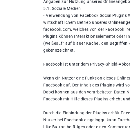
Angaben zur Nutzung unseres Onlineangebot
5.1. Soziale Medien
• Verwendung von Facebook Social Plugins Wi
wirtschaftlichem Betrieb unseres Onlineangeb
facebook.com, welches von der Facebook Irel
Plugins können Interaktionselemente oder In
(weißes „f“ auf blauer Kachel, den Begriffe
gekennzeichnet.
Facebook ist unter dem Privacy-Shield-Abkom
Wenn ein Nutzer eine Funktion dieses Onlinea
Facebook auf. Der Inhalt des Plugins wird v
Dabei können aus den verarbeiteten Daten Nu
Facebook mit Hilfe dieses Plugins erhebt un
Durch die Einbindung der Plugins erhält Fac
Nutzer bei Facebook eingeloggt, kann Faceb
Like Button betätigen oder einen Kommentar