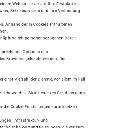
 einem Websiteserver auf Ihre Festplatte
owser, Betriebssystem und Ihre Verbindung
n. Anhand der in Cookies enthaltenen
chen.
Verknüpfung mit personenbezogenen Daten
tsprechende Option in den
 des Browsers gelöscht werden. Der
einer Vielzahl der Dienste, vor allem im Fall
reicht werden. Bitte beachten Sie, dass dann
er die Cookie-Einstellungen zurücksetzen.
ngen: Infrastruktur- und
 technische Wartungsleistungen, die wir zum